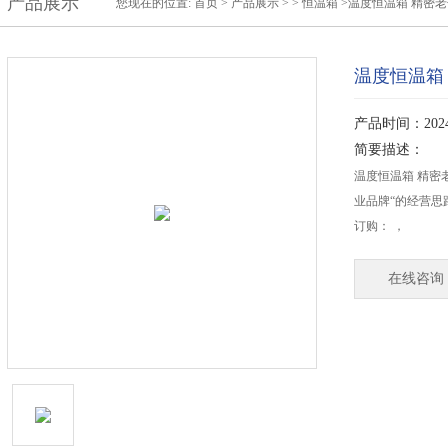
产品展示
您现在的位置:
首页
>
产品展示
>
>
恒温箱
>温度恒温箱 精密老
温度恒温箱
产品时间：2024-
简要描述：
温度恒温箱 精密
业品牌“的经营
订购： ，
在线咨询