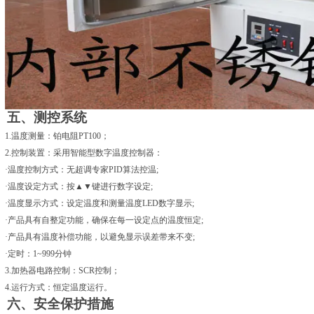
五、测控系统
1.
温度测量：铂电阻PT100；
2.
控制装置：采用智能型数字温度控制器：
·温度控制方式：无超调专家PID算法控温;
·温度设定方式：按
▲▼
键进行数字设定;
·温度显示方式：设定温度和测量温度LED数字显示;
·产品具有自整定功能，确保在每一设定点的温度恒定;
·产品具有温度补偿功能，以避免显示误差带来不变;
·定时：1~999分钟
3.
加热器电路控制：
SCR
控制；
4.
运行方式：恒定温度运行。
六、安全保护措施