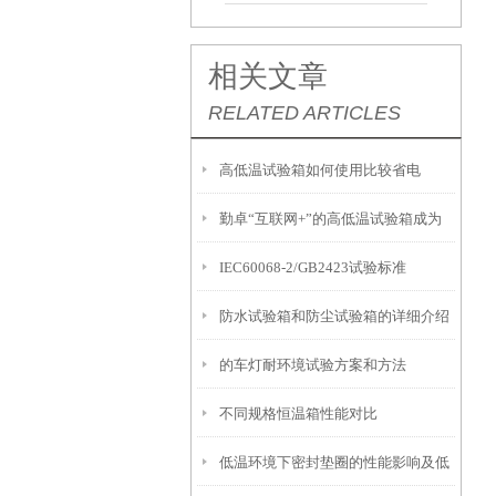
相关文章
RELATED ARTICLES
高低温试验箱如何使用比较省电
勤卓“互联网+”的高低温试验箱成为
IEC60068-2/GB2423试验标准
市场明星产品
防水试验箱和防尘试验箱的详细介绍
的车灯耐环境试验方案和方法
不同规格恒温箱性能对比
低温环境下密封垫圈的性能影响及低