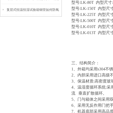
型号:LK-80T 内型尺寸:D
型号:LK-150T 内型尺寸:
复层式恒温恒湿试验箱铜管如何防氧
型号:LK-225T 内型尺寸:
型号:LK-500T 内型尺寸:
化
型号:LK-010T 内型尺寸:D
型号:LK-013T 内型尺寸: 
三、
结构简介：
1、外箱均采用s304
2、内胆采用进口高级不
3、保温材质:高密度玻璃
4、温湿度循环系统:
流 垂直扩散循环。
5、门与箱体之间采用
6、采用无反作用门把
7、机器底部采用高品质