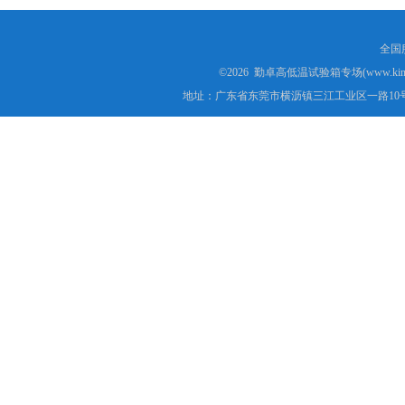
全国服
©2026 勤卓高低温试验箱专场(www.kins
地址：广东省东莞市横沥镇三江工业区一路10