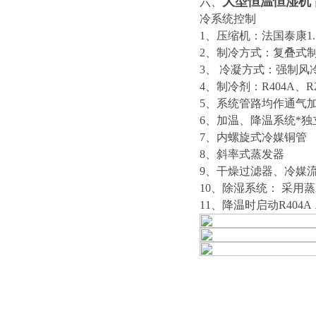
大型恒温恒湿机
六、
冷系统控制
1、压缩机：法国泰康1.5
2、制冷方式：复叠式
3、 冷凝方式：强制风
4、制冷剂：R404A、
5、系统管路均作通气加
6、加温、降温系统*独
7、内螺旋式冷媒铜管
8、斜率式蒸发器
9、干燥过滤器、冷媒
10、除湿系统： 采用
11、降温时启动R404